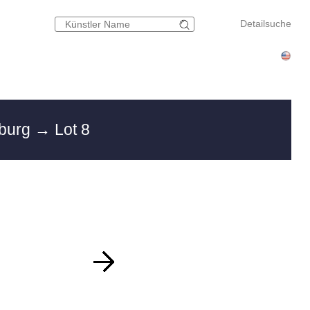
Detailsuche
mburg
→ Lot 8