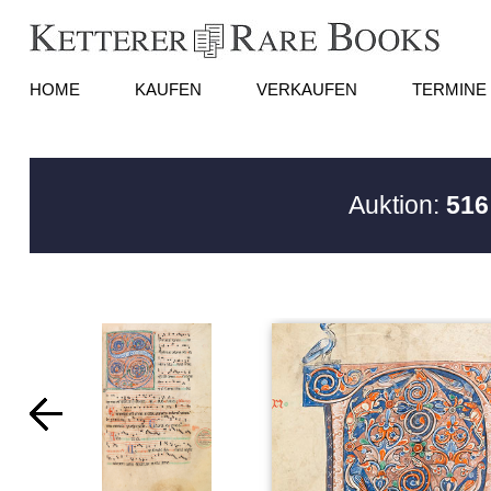
HOME
KAUFEN
VERKAUFEN
TERMINE
Auktion:
516