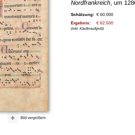
Nordfrankreich
, um 128
Schätzung:
€ 60.000
Ergebnis:
€ 62.500
(inkl. Käuferaufgeld)
+
Bild vergrößern