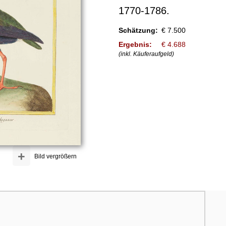
1770-1786.
Schätzung:
€ 7.500
Ergebnis:
€ 4.688
(inkl. Käuferaufgeld)
+
Bild vergrößern