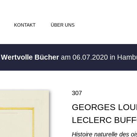
KONTAKT
ÜBER UNS
/ Wertvolle Bücher
am 06.07.2020 in Ham
307
GEORGES LOU
LECLERC BUF
Histoire naturelle des o