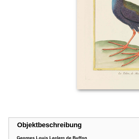
Objektbeschreibung
Georges Louis Leclerc de Buffon