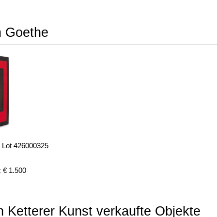
n Goethe
- Lot 426000325
:
€ 1.500
 Ketterer Kunst verkaufte Objekte