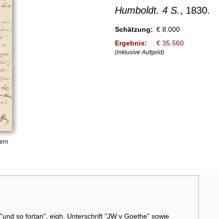
Humboldt. 4 S.
, 1830.
Schätzung:
€ 8.000
Ergebnis:
€ 35.560
(inklusive Aufgeld)
ern
 "und so fortan", eigh. Unterschrift "JW v Goethe" sowie