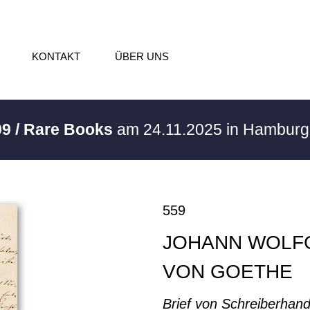
KONTAKT
ÜBER UNS
99 / Rare Books
am 24.11.2025 in Hambur
559
JOHANN WOLF
VON GOETHE
Brief von Schreiberhan