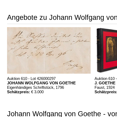
Angebote zu Johann Wolfgang vo
Auktion 610 - Lot 426000297
Auktion 610 
JOHANN WOLFGANG VON GOETHE
J. GOETHE
Eigenhändiges Schriftstück
, 1796
Faust
, 1924
Schätzpreis:
€ 3.000
Schätzpreis
Johann Wolfgang von Goethe - von