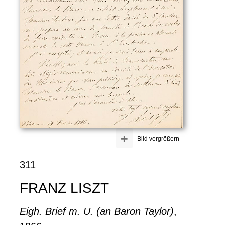
+
Bild vergrößern
311
FRANZ LISZT
Eigh. Brief m. U. (an Baron Taylor)
,