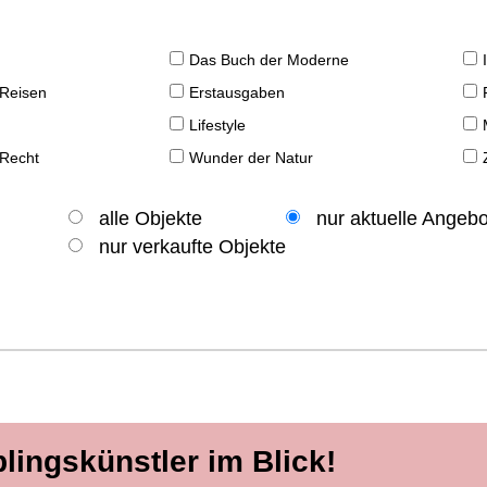
Das Buch der Moderne
 Reisen
Erstausgaben
Lifestyle
 Recht
Wunder der Natur
alle Objekte
nur aktuelle Angeb
nur verkaufte Objekte
blingskünstler im Blick!