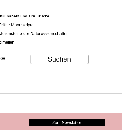
Inkunabeln und alte Drucke
Frühe Manuskripte
Meilensteine der Naturwissenschaften
Zimelien
Suchen
ote
Zum Newsletter