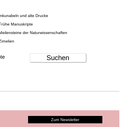
Inkunabeln und alte Drucke
Frühe Manuskripte
Meilensteine der Naturwissenschaften
Zimelien
Suchen
ote
Zum Newsletter