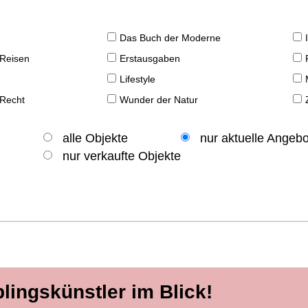
Das Buch der Moderne
 Reisen
Erstausgaben
Lifestyle
 Recht
Wunder der Natur
alle Objekte
nur aktuelle Angeb
nur verkaufte Objekte
blingskünstler im Blick!