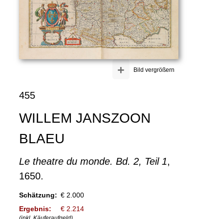
+
Bild vergrößern
455
WILLEM JANSZOON
BLAEU
Le theatre du monde. Bd. 2, Teil 1
,
1650.
Schätzung:
€ 2.000
Ergebnis:
€ 2.214
(inkl. Käuferaufgeld)