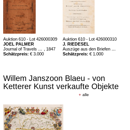
Auktion 610 - Lot 426000309
Auktion 610 - Lot 426000310
JOEL PALMER
J. RIEDESEL
Journal of Travels over the Rocky Mountains
, 1847
Auszüge aus den Briefen von Riedesel ... Reise nach America
Schätzpreis:
€ 3.000
Schätzpreis:
€ 1.000
Willem Janszoon Blaeu - von
Ketterer Kunst verkaufte Objekte
+
alle