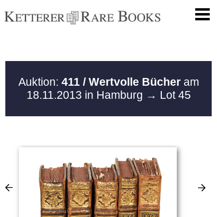
Auktion:
411 / Wertvolle Bücher
am
18.11.2013 in Hamburg
→ Lot 45