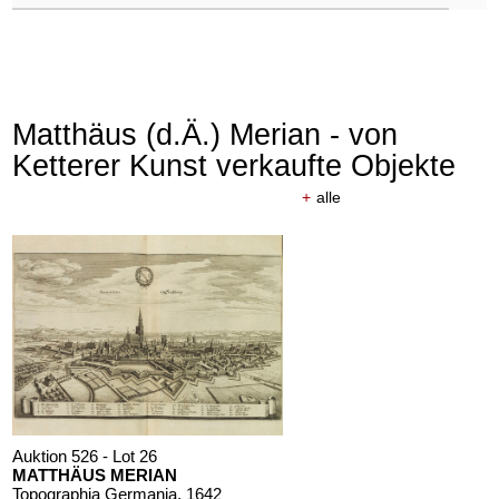
Matthäus (d.Ä.) Merian - von
Ketterer Kunst verkaufte Objekte
+
alle
Auktion 526 - Lot 26
MATTHÄUS MERIAN
Topographia Germania
, 1642