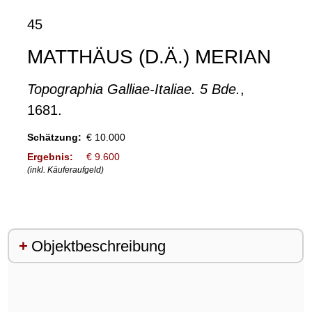
45
MATTHÄUS (D.Ä.) MERIAN
Topographia Galliae-Italiae. 5 Bde.
,
1681.
Schätzung:
€ 10.000
Ergebnis:
€ 9.600
(inkl. Käuferaufgeld)
Objektbeschreibung