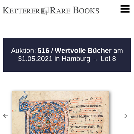
Auktion:
516 / Wertvolle Bücher
am
31.05.2021 in Hamburg
→ Lot 8