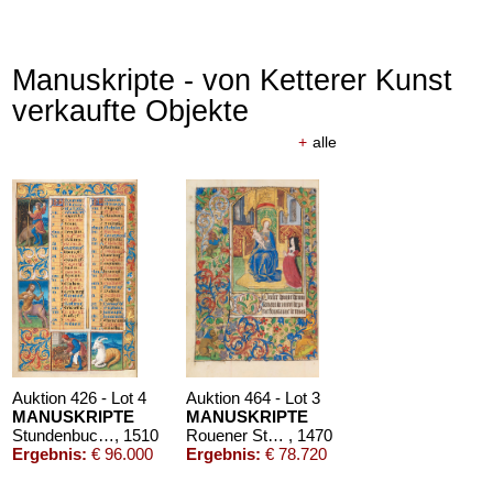
Manuskripte - von Ketterer Kunst
verkaufte Objekte
+
alle
Auktion 426 - Lot 4
Auktion 464 - Lot 3
MANUSKRIPTE
MANUSKRIPTE
Stundenbuch um 1500. Manuskript auf Pergament.
, 1510
Rouener Stundenbuch
, 1470
Ergebnis:
€ 96.000
Ergebnis:
€ 78.720