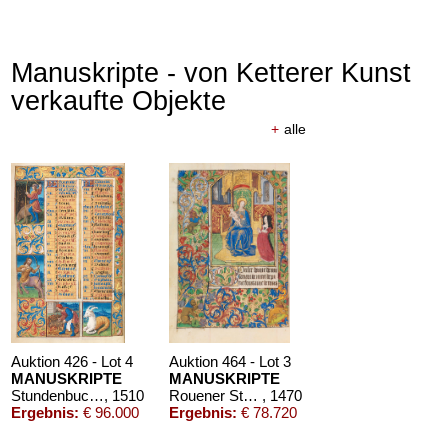
Manuskripte - von Ketterer Kunst
verkaufte Objekte
+
alle
Auktion 426 - Lot 4
Auktion 464 - Lot 3
MANUSKRIPTE
MANUSKRIPTE
Stundenbuch um 1500. Manuskript auf Pergament.
, 1510
Rouener Stundenbuch
, 1470
Ergebnis:
€ 96.000
Ergebnis:
€ 78.720