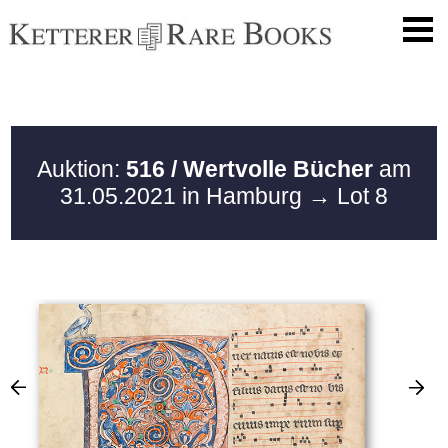
Auktion:
516 / Wertvolle Bücher
am
31.05.2021 in Hamburg
→ Lot 8