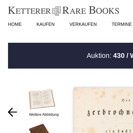
HOME
KAUFEN
VERKAUFEN
TERMINE
Auktion:
430 /
Weitere Abbildung