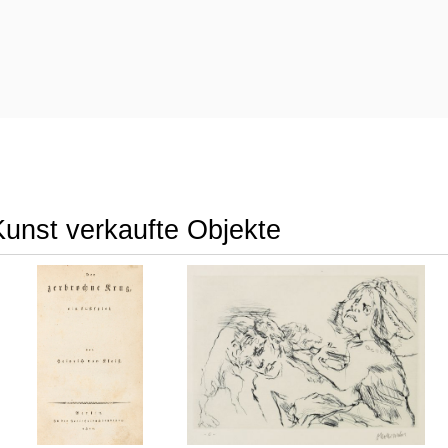
 Kunst verkaufte Objekte