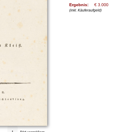
Ergebnis:
€ 3.000
(inkl. Käuferaufgeld)