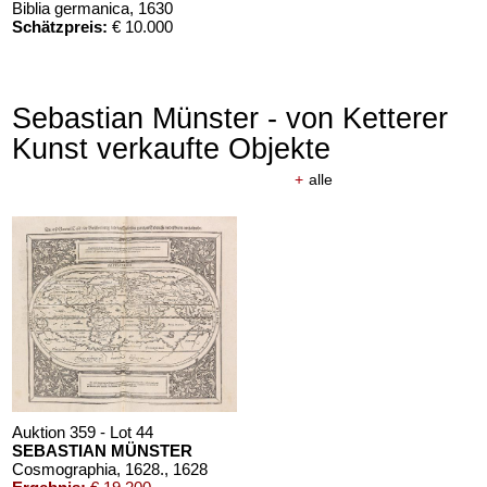
Biblia germanica
, 1630
Schätzpreis:
€ 10.000
Sebastian Münster - von Ketterer
Kunst verkaufte Objekte
+
alle
Auktion 359 - Lot 44
SEBASTIAN MÜNSTER
Cosmographia, 1628.
, 1628