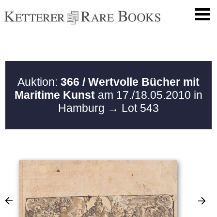
Auktion:
366 / Wertvolle Bücher mit
Maritime Kunst
am 17./18.05.2010 in
Hamburg
→ Lot 543