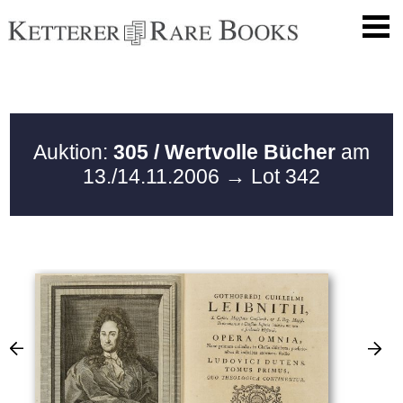
Auktion:
305 / Wertvolle Bücher
am
13./14.11.2006
→ Lot 342