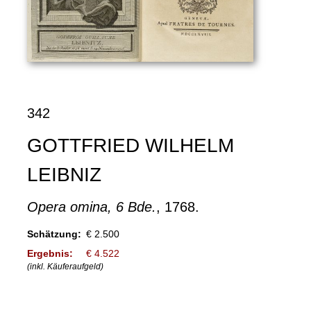
342
GOTTFRIED WILHELM
LEIBNIZ
Opera omina, 6 Bde.
, 1768.
Schätzung:
€ 2.500
Ergebnis:
€ 4.522
(inkl. Käuferaufgeld)