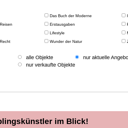
Das Buch der Moderne
 Reisen
Erstausgaben
Lifestyle
 Recht
Wunder der Natur
alle Objekte
nur aktuelle Angeb
nur verkaufte Objekte
blingskünstler im Blick!