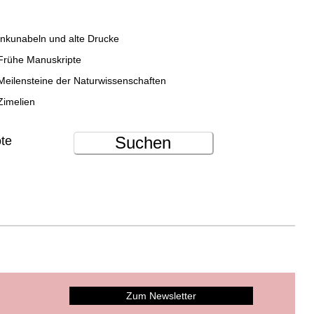
Inkunabeln und alte Drucke
Frühe Manuskripte
Meilensteine der Naturwissenschaften
Zimelien
Suchen
ote
Zum Newsletter