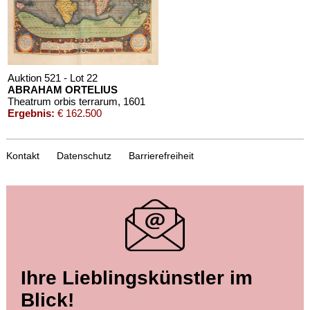
Auktion 521 - Lot 22
ABRAHAM ORTELIUS
Theatrum orbis terrarum
, 1601
Ergebnis:
€ 162.500
Kontakt
Datenschutz
Barrierefreiheit
Auktion 542 - Lot 22
Ihre Lieblingskünstler im
ABRAHAM ORTELIUS
Theatrum orbis terrarum
, 1595
Blick!
Ergebnis:
€ 112.500