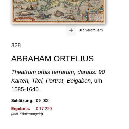
+
Bild vergrößern
328
ABRAHAM ORTELIUS
Theatrum orbis terrarum, daraus: 90
Karten, Titel, Porträt, Beigaben
, um
1585-1640.
Schätzung:
€ 8.000
Ergebnis:
€ 17.220
(inkl. Käuferaufgeld)