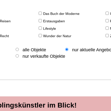
Das Buch der Moderne
 Reisen
Erstausgaben
Lifestyle
 Recht
Wunder der Natur
alle Objekte
nur aktuelle Angeb
nur verkaufte Objekte
blingskünstler im Blick!