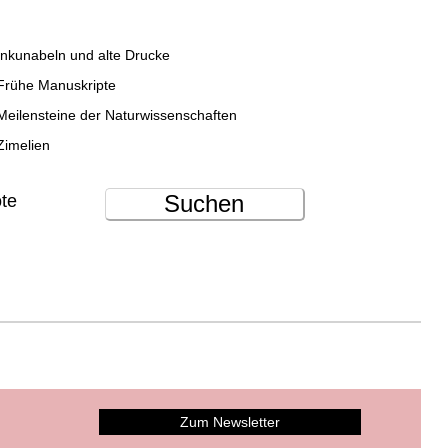
Inkunabeln und alte Drucke
Frühe Manuskripte
Meilensteine der Naturwissenschaften
Zimelien
Suchen
ote
Zum Newsletter