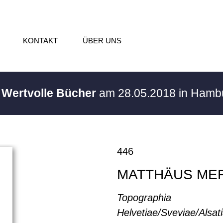
KONTAKT
ÜBER UNS
/ Wertvolle Bücher
am 28.05.2018 in Ham
446
MATTHÄUS ME
Topographia
Helvetiae/Sveviae/Alsat