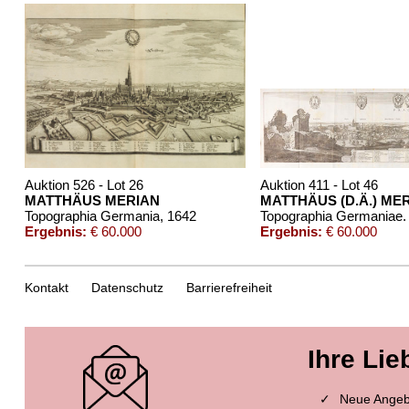
Auktion 526 - Lot 26
Auktion 411 - Lot 46
MATTHÄUS MERIAN
MATTHÄUS (D.Ä.) ME
Topographia Germania
, 1642
Topographia Germaniae.
Ergebnis:
€ 60.000
Ergebnis:
€ 60.000
Kontakt
Datenschutz
Barrierefreiheit
Ihre Lie
Neue Angebo