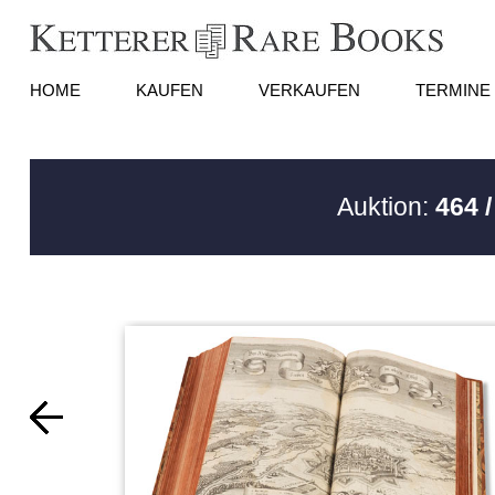
HOME
KAUFEN
VERKAUFEN
TERMINE
Auktion:
464 