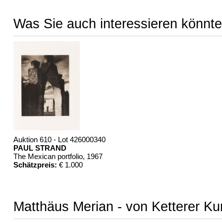
Was Sie auch interessieren könnte
Auktion 610 - Lot 426000340
PAUL STRAND
The Mexican portfolio
, 1967
Schätzpreis:
€ 1.000
Matthäus Merian - von Ketterer Ku