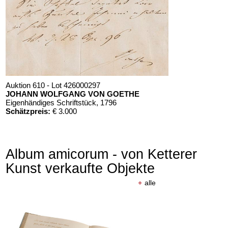
Auktion 610 - Lot 426000297
JOHANN WOLFGANG VON GOETHE
Eigenhändiges Schriftstück
, 1796
Schätzpreis:
€ 3.000
Album amicorum - von Ketterer
Kunst verkaufte Objekte
+
alle