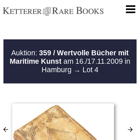
Auktion:
359 / Wertvolle Bücher mit
Maritime Kunst
am 16./17.11.2009 in
Hamburg
→ Lot 4