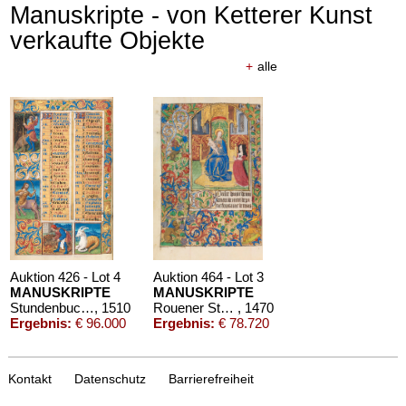
Manuskripte - von Ketterer Kunst
verkaufte Objekte
+
alle
Auktion 426 - Lot 4
Auktion 464 - Lot 3
MANUSKRIPTE
MANUSKRIPTE
Stundenbuch um 1500. Manuskript auf Pergament.
, 1510
Rouener Stundenbuch
, 1470
Ergebnis:
€ 96.000
Ergebnis:
€ 78.720
Kontakt
Datenschutz
Barrierefreiheit