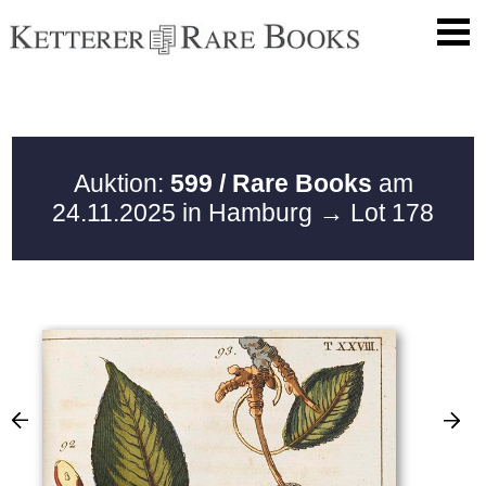
Auktion:
599 / Rare Books
am
24.11.2025 in Hamburg
→ Lot 178