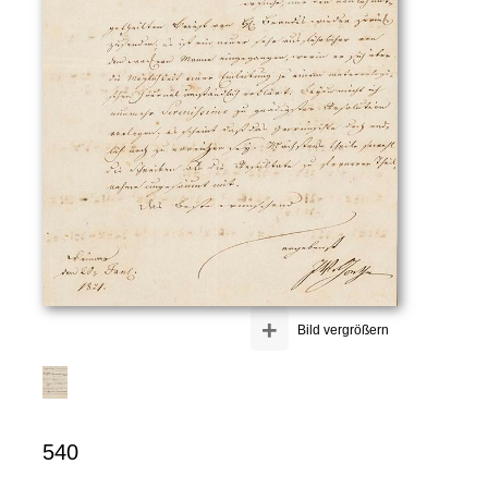
+
Bild vergrößern
540