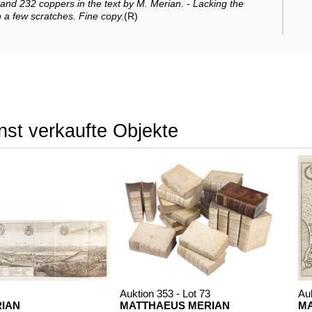
s and 232 coppers in the text by M. Merian. - Lacking the
th a few scratches. Fine copy.
(R)
nst verkaufte Objekte
Auktion 353 - Lot 73
Auk
RIAN
MATTHAEUS MERIAN
MA