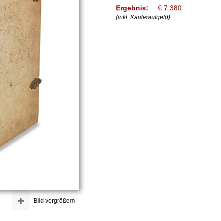
Ergebnis:
€ 7.380
(inkl. Käuferaufgeld)
+
Bild vergrößern