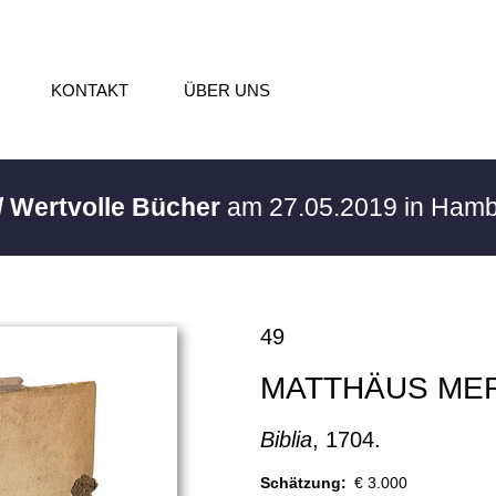
KONTAKT
ÜBER UNS
/ Wertvolle Bücher
am 27.05.2019 in Ham
49
MATTHÄUS ME
Biblia
, 1704.
Schätzung:
€ 3.000