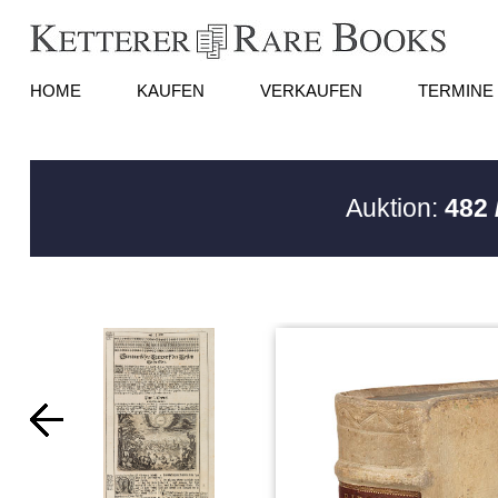
HOME
KAUFEN
VERKAUFEN
TERMINE
Auktion:
482 