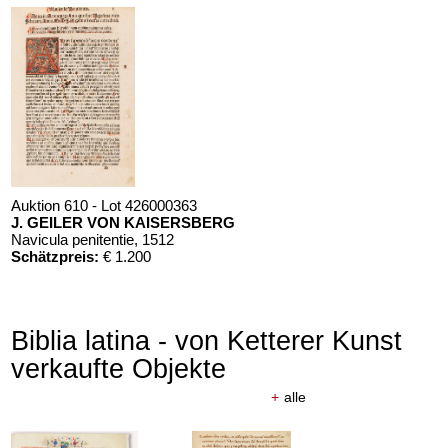
Auktion 610 - Lot 426000363
J. GEILER VON KAISERSBERG
Navicula penitentie
, 1512
Schätzpreis:
€ 1.200
Biblia latina - von Ketterer Kunst
verkaufte Objekte
+
alle