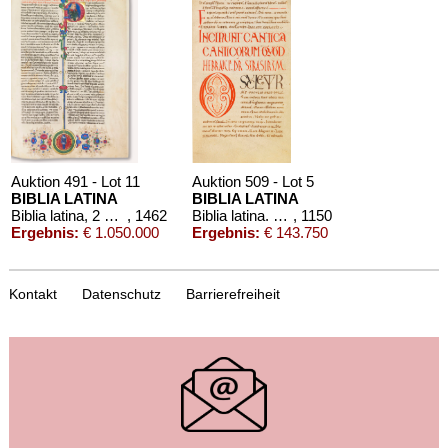
Auktion 491 - Lot 11
Auktion 509 - Lot 5
BIBLIA LATINA
BIBLIA LATINA
Biblia latina, 2 Bände
, 1462
Biblia latina. Handschrift auf Pergament, 12. Jahrhundert
, 1150
Ergebnis:
€ 1.050.000
Ergebnis:
€ 143.750
Kontakt
Datenschutz
Barrierefreiheit