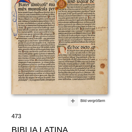
+
Bild vergrößern
473
BIBLIA LATINA