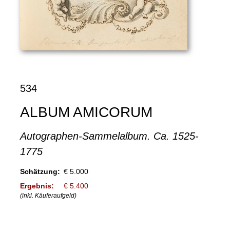
534
ALBUM AMICORUM
Autographen-Sammelalbum. Ca. 1525-
1775
Schätzung:
€ 5.000
Ergebnis:
€ 5.400
(inkl. Käuferaufgeld)