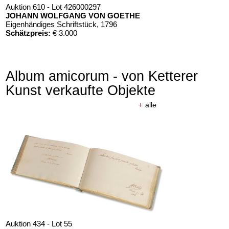
Auktion 610 - Lot 426000297
JOHANN WOLFGANG VON GOETHE
Eigenhändiges Schriftstück
, 1796
Schätzpreis:
€ 3.000
Album amicorum - von Ketterer
Kunst verkaufte Objekte
+
alle
Auktion 434 - Lot 55