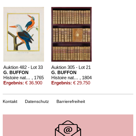
Auktion 482 - Lot 33
Auktion 305 - Lot 21
G. BUFFON
G. BUFFON
Histoire naturelle des oiseaux. 3 Kassetten
, 1765
Histoire naturelle. 1749-1804.
, 1804
Ergebnis:
€ 36.900
Ergebnis:
€ 29.750
Kontakt
Datenschutz
Barrierefreiheit