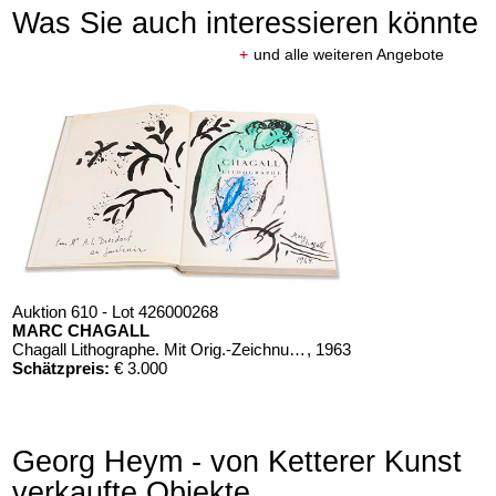
Was Sie auch interessieren könnte
+
und alle weiteren Angebote
Auktion 610 - Lot 426000268
MARC CHAGALL
Chagall Lithographe. Mit Orig.-Zeichnung von Chagall
, 1963
Schätzpreis:
€ 3.000
Georg Heym - von Ketterer Kunst
verkaufte Objekte