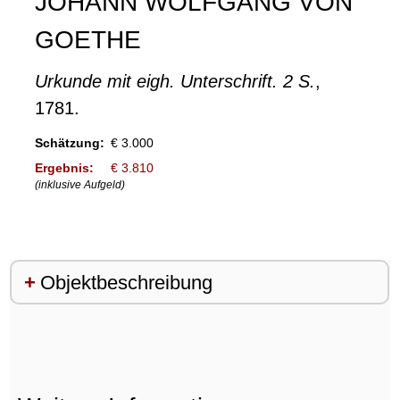
JOHANN WOLFGANG VON
GOETHE
Urkunde mit eigh. Unterschrift. 2 S.
,
1781.
Schätzung:
€ 3.000
Ergebnis:
€ 3.810
(inklusive Aufgeld)
Objektbeschreibung