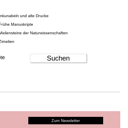
Inkunabeln und alte Drucke
Frühe Manuskripte
Meilensteine der Naturwissenschaften
Zimelien
Suchen
ote
Zum Newsletter