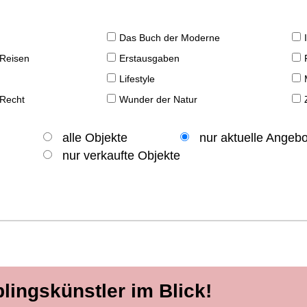
Das Buch der Moderne
 Reisen
Erstausgaben
Lifestyle
 Recht
Wunder der Natur
alle Objekte
nur aktuelle Angeb
nur verkaufte Objekte
blingskünstler im Blick!