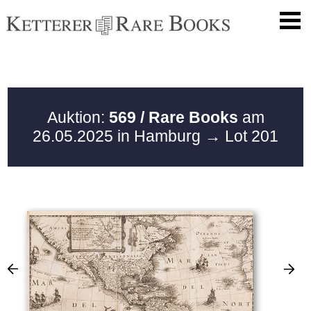
Auktion:
569 / Rare Books
am
26.05.2025 in Hamburg
→ Lot 201