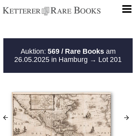
Auktion:
569 / Rare Books
am
26.05.2025 in Hamburg
→ Lot 201