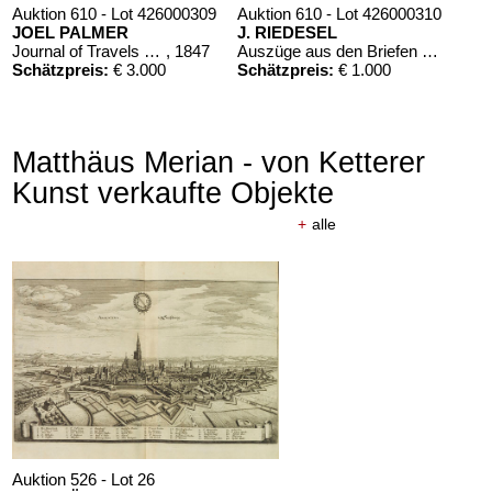
Auktion 610 - Lot 426000309
Auktion 610 - Lot 426000310
JOEL PALMER
J. RIEDESEL
Journal of Travels over the Rocky Mountains
, 1847
Auszüge aus den Briefen von Riedesel ... Reise nach America
Schätzpreis:
€ 3.000
Schätzpreis:
€ 1.000
Matthäus Merian - von Ketterer
Kunst verkaufte Objekte
+
alle
Auktion 526 - Lot 26