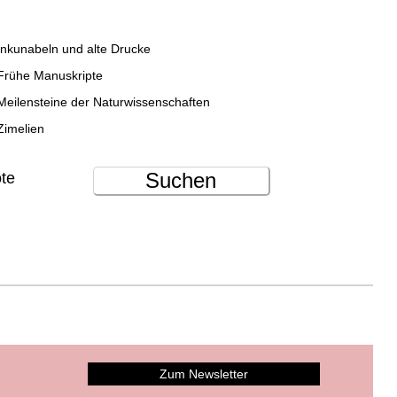
Inkunabeln und alte Drucke
Frühe Manuskripte
Meilensteine der Naturwissenschaften
Zimelien
Suchen
ote
Zum Newsletter