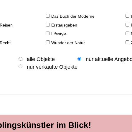
Das Buch der Moderne
 Reisen
Erstausgaben
Lifestyle
 Recht
Wunder der Natur
alle Objekte
nur aktuelle Angeb
nur verkaufte Objekte
blingskünstler im Blick!