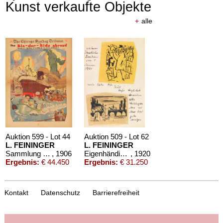
Kunst verkaufte Objekte
+
alle
Auktion 599 - Lot 44
Auktion 509 - Lot 62
L. FEININGER
L. FEININGER
Sammlung von 33 Comicstrips aus der Chicago Tribune
, 1906
Eigenhändiger Brief
, 1920
Ergebnis:
€ 44.450
Ergebnis:
€ 31.250
Kontakt
Datenschutz
Barrierefreiheit