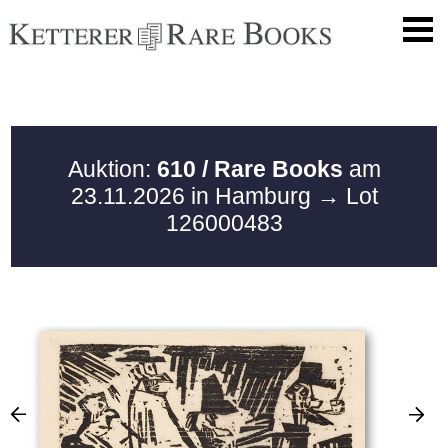
Auktion:
610 / Rare Books
am
23.11.2026 in Hamburg
→ Lot
126000483