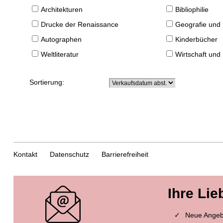
Architekturen
Bibliophilie
Drucke der Renaissance
Geografie und
Autographen
Kinderbücher
Weltliteratur
Wirtschaft und
Sortierung:
Kontakt
Datenschutz
Barrierefreiheit
Ihre Lie
Neue Angebo