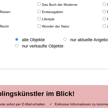
Das Buch der Moderne
 Reisen
Erstausgaben
Lifestyle
 Recht
Wunder der Natur
alle Objekte
nur aktuelle Angeb
nur verkaufte Objekte
blingskünstler im Blick!
te sofort per E-Mail erhalten
Exklusive Informationen zu komme