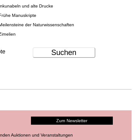
Inkunabeln und alte Drucke
Frühe Manuskripte
Meilensteine der Naturwissenschaften
Zimelien
Suchen
ote
Zum Newsletter
nden Auktionen und Veranstaltungen