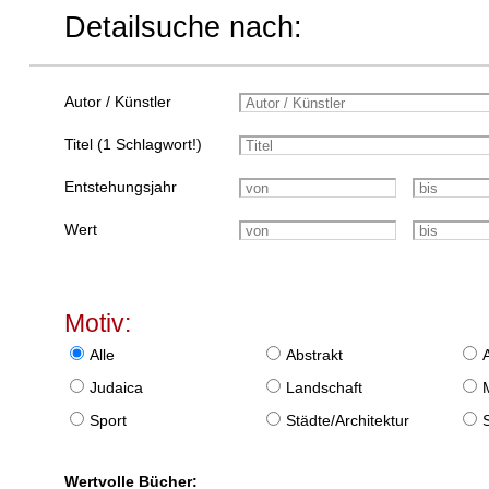
Detailsuche nach:
Autor / Künstler
Titel (1 Schlagwort!)
Entstehungsjahr
Wert
Motiv:
Alle
Abstrakt
Judaica
Landschaft
Sport
Städte/Architektur
Wertvolle Bücher: