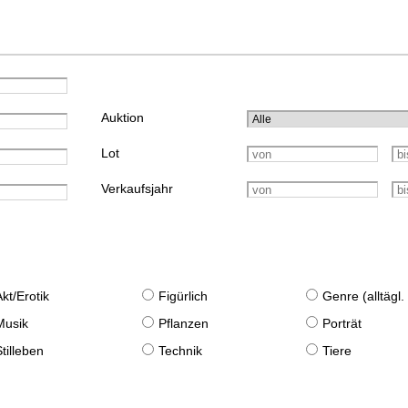
Auktion
Lot
Verkaufsjahr
Akt/Erotik
Figürlich
Genre (alltägl
Musik
Pflanzen
Porträt
Stilleben
Technik
Tiere