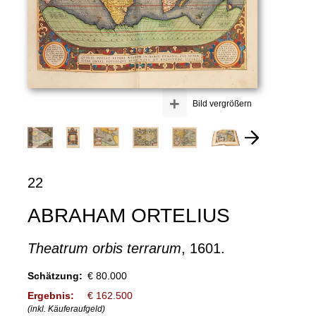
+
Bild vergrößern
22
ABRAHAM ORTELIUS
Theatrum orbis terrarum
, 1601.
Schätzung:
€ 80.000
Ergebnis:
€ 162.500
(inkl. Käuferaufgeld)