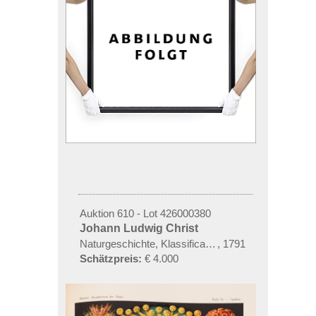
Auktion 610 - Lot 426000380
Johann Ludwig Christ
Naturgeschichte, Klassification und Nomenclatur de
,
1791
Schätzpreis:
€ 4.000