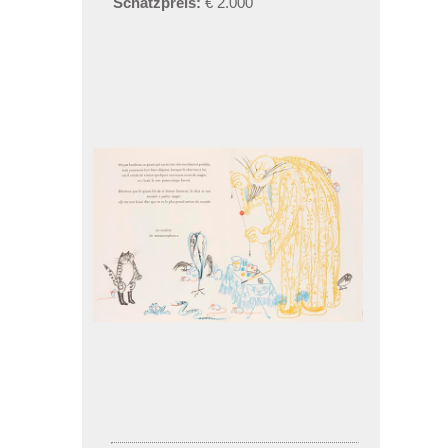
Schätzpreis:
€ 2.000