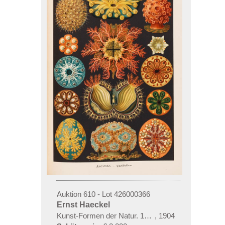
Auktion 610 - Lot 426000366
Ernst Haeckel
Kunst-Formen der Natur. 10 Hefte und Supplement 
,
1904