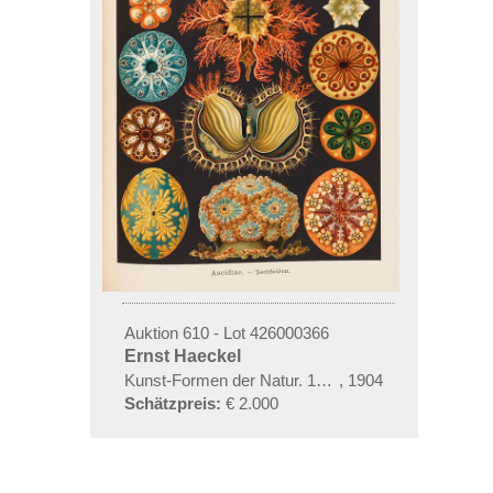
Auktion 610 - Lot 426000366
Ernst Haeckel
Kunst-Formen der Natur. 10 Hefte und Supplement 
,
1904
Schätzpreis:
€ 2.000