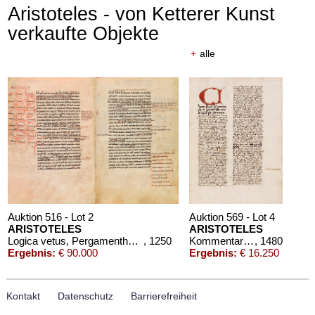
Aristoteles - von Ketterer Kunst
verkaufte Objekte
+
alle
Auktion 516 - Lot 2
Auktion 569 - Lot 4
ARISTOTELES
ARISTOTELES
Logica vetus, Pergamenthandschrift
, 1250
Kommentar zu "Liber de anima"
, 1480
Ergebnis:
€ 90.000
Ergebnis:
€ 16.250
Kontakt
Datenschutz
Barrierefreiheit