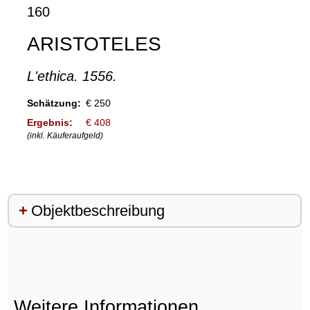
160
ARISTOTELES
L'ethica. 1556.
Schätzung:
€ 250
Ergebnis:
€ 408
(inkl. Käuferaufgeld)
Objektbeschreibung
Weitere Informationen