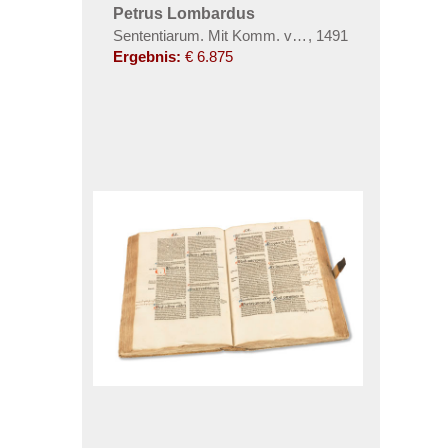
Petrus Lombardus
Sententiarum. Mit Komm. von Bonaventura. 2 in 1 
,
1491
Ergebnis:
€ 6.875