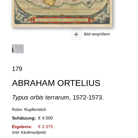
+
Bild vergrößern
179
ABRAHAM ORTELIUS
Typus orbis terrarum
, 1572-1573.
Kolor. Kupferstich
Schätzung:
€ 4.000
Ergebnis:
€ 3.375
(inkl. Käuferaufgeld)