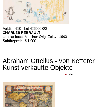
Auktion 610 - Lot 426000323
CHARLES PERRAULT
Le chat botté. Mit einer Orig.-Zeichnung
, 1960
Schätzpreis:
€ 1.000
Abraham Ortelius - von Ketterer
Kunst verkaufte Objekte
+
alle