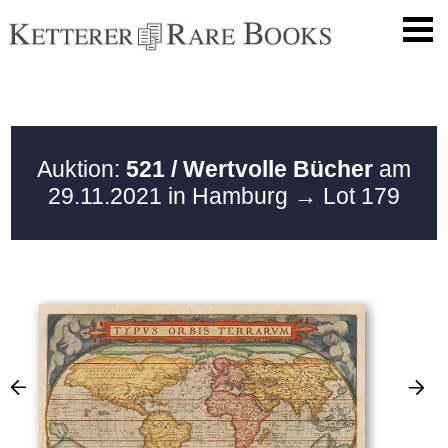
Auktion:
521 / Wertvolle Bücher
am
29.11.2021 in Hamburg
→ Lot 179